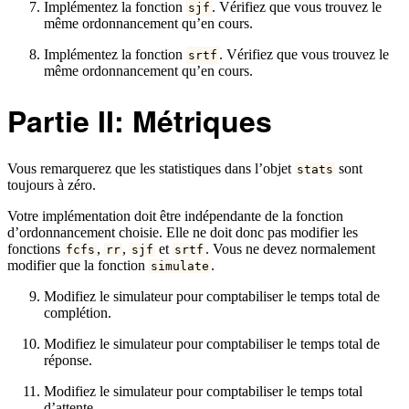
Implémentez la fonction
. Vérifiez que vous trouvez le
sjf
même ordonnancement qu’en cours.
Implémentez la fonction
. Vérifiez que vous trouvez le
srtf
même ordonnancement qu’en cours.
Partie II: Métriques
Vous remarquerez que les statistiques dans l’objet
sont
stats
toujours à zéro.
Votre implémentation doit être indépendante de la fonction
d’ordonnancement choisie. Elle ne doit donc pas modifier les
fonctions
,
,
et
. Vous ne devez normalement
fcfs
rr
sjf
srtf
modifier que la fonction
.
simulate
Modifiez le simulateur pour comptabiliser le temps total de
complétion.
Modifiez le simulateur pour comptabiliser le temps total de
réponse.
Modifiez le simulateur pour comptabiliser le temps total
d’attente.