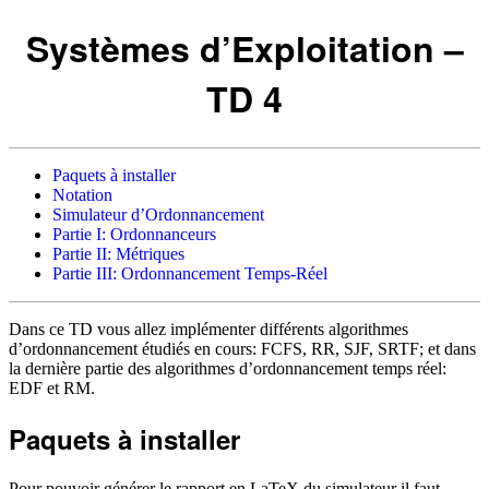
Systèmes d’Exploitation –
TD 4
Paquets à installer
Notation
Simulateur d’Ordonnancement
Partie I: Ordonnanceurs
Partie II: Métriques
Partie III: Ordonnancement Temps-Réel
Dans ce TD vous allez implémenter différents algorithmes
d’ordonnancement étudiés en cours: FCFS, RR, SJF, SRTF; et dans
la dernière partie des algorithmes d’ordonnancement temps réel:
EDF et RM.
Paquets à installer
Pour pouvoir générer le rapport en LaTeX du simulateur il faut