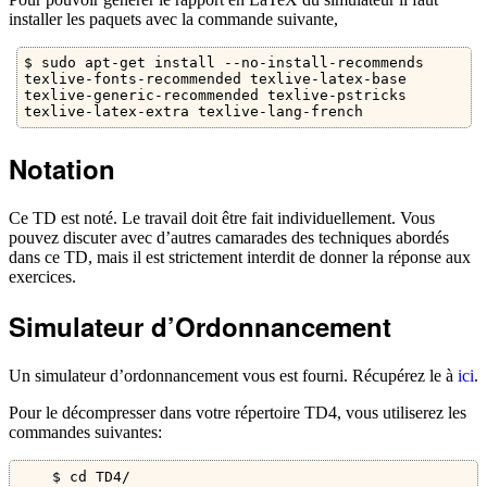
installer les paquets avec la commande suivante,
$ sudo apt-get install --no-install-recommends 
texlive-fonts-recommended texlive-latex-base 
texlive-generic-recommended texlive-pstricks 
texlive-latex-extra texlive-lang-french
Notation
Ce TD est noté. Le travail doit être fait individuellement. Vous
pouvez discuter avec d’autres camarades des techniques abordés
dans ce TD, mais il est strictement interdit de donner la réponse aux
exercices.
Simulateur d’Ordonnancement
Un simulateur d’ordonnancement vous est fourni. Récupérez le à
ici
.
Pour le décompresser dans votre répertoire TD4, vous utiliserez les
commandes suivantes:
$
 cd TD4/