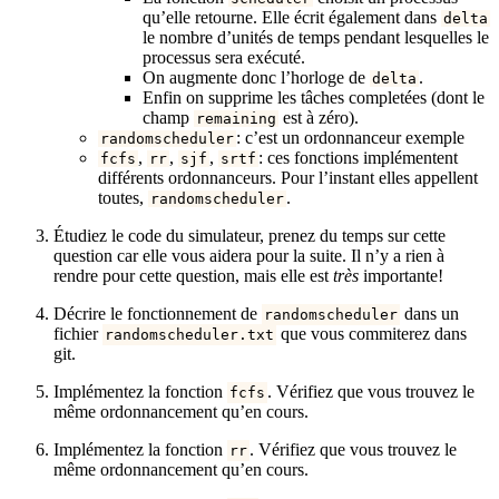
qu’elle retourne. Elle écrit également dans
delta
le nombre d’unités de temps pendant lesquelles le
processus sera exécuté.
On augmente donc l’horloge de
.
delta
Enfin on supprime les tâches completées (dont le
champ
est à zéro).
remaining
: c’est un ordonnanceur exemple
randomscheduler
,
,
,
: ces fonctions implémentent
fcfs
rr
sjf
srtf
différents ordonnanceurs. Pour l’instant elles appellent
toutes,
.
randomscheduler
Étudiez le code du simulateur, prenez du temps sur cette
question car elle vous aidera pour la suite. Il n’y a rien à
rendre pour cette question, mais elle est
très
importante!
Décrire le fonctionnement de
dans un
randomscheduler
fichier
que vous commiterez dans
randomscheduler.txt
git.
Implémentez la fonction
. Vérifiez que vous trouvez le
fcfs
même ordonnancement qu’en cours.
Implémentez la fonction
. Vérifiez que vous trouvez le
rr
même ordonnancement qu’en cours.