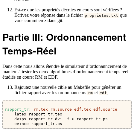
Est-ce que les propriétés décrites en cours sont vérifiées ?
Écrivez votre réponse dans le fichier
que
proprietes.txt
vous commiterez dans git.
Partie III: Ordonnancement
Temps-Réel
Dans cette nous allons étendre le simulateur d’ordonanncement de
manière à tester les deux algorithmes d’ordonnancement temps réel
étudiés en cours: RM et EDF.
Rajoutez une nouvelle cible au Makefile pour générer un
fichier rapport avec les ordonnanceurs
et
,
rm
edf
rapport_tr:
 rm.tex rm.source edf.tex edf.source
latex rapport_tr.tex
    dvips rapport_tr.dvi -f > rapport_tr.ps
    evince rapport_tr.ps